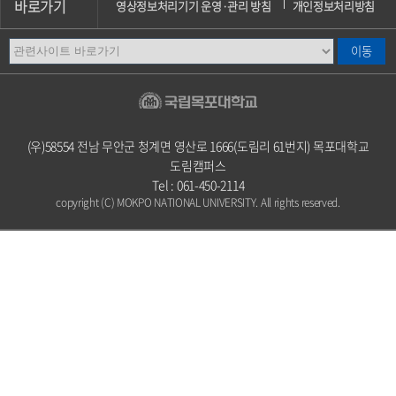
바로가기
영상정보처리기기 운영·관리 방침
개인정보처리방침
이메일무단수집거부
오시는길
캠퍼스안내
(우)58554 전남 무안군 청계면 영산로 1666(도림리 61번지) 목포대학교
도림캠퍼스
Tel : 061-450-2114
copyright (C) MOKPO NATIONAL UNIVERSITY. All rights reserved.