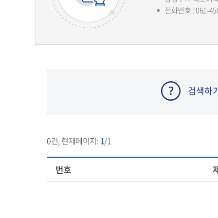
전화번호 : 061-45
검색하
0
건, 현재페이지:
1
/1
번호