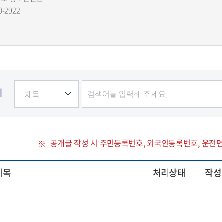
0-2922
기
공개글 작성 시 주민등록번호, 외국인등록번호, 운전
제목
처리상태
작성