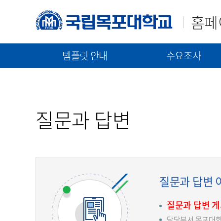
홈페
템플릿 안내
수요조사
매뉴얼(가이드)
템플릿(2023)
신규구축/고도화 수요조
템플릿(2021)
통합 매뉴얼
신규 구축 절차 안내
질문과 답변
기능 매뉴얼
고도화 절차 안내
수요조사 문서 제출
질문과 답변 
질문과 답변 
담당부서 목포대