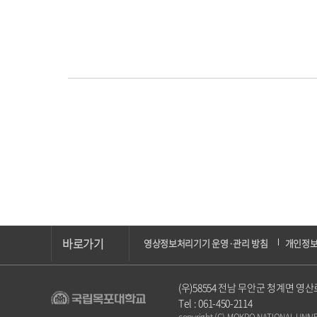
바로가기
영상정보처리기기 운영·관리 방침
개인정
(우)58554 전남 무안군 청계면 영
Tel : 061-450-2114