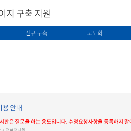
이지 구축 지원
신규 구축
고도화
사
신규구축 신청서 제출
고도화(개선) 신청서 제출
콘텐츠(자료) 제출
이용 안내
게시판은 질문을 하는 용도입니다. 수정요청사항을 등록하지 말
학교 정보전산원